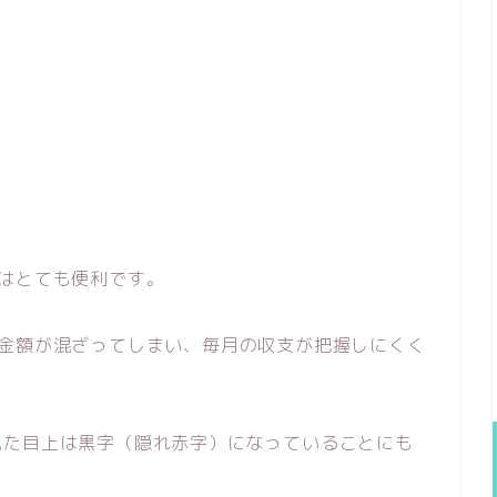
はとても便利です。
貯金額が混ざってしまい、毎月の収支が把握しにくく
見た目上は黒字（隠れ赤字）になっていることにも