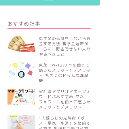
おすすめ記事
奨学金の返済をしながら貯
金する方法-奨学金返済が
つらい、貯金できない人が
やるべきこと
東芝 TW-127XP1を使って
感じたメリットとデメリッ
ト-初めてのドラム式洗濯
機
家計簿アプリはマネーフォ
ワードがおすすめ-マネー
フォワードを使って感じた
メリットとデメリット
1人暮らしの光熱費（ガ
ス・電気・水道）を節約す
る方法-無理せず続ける方