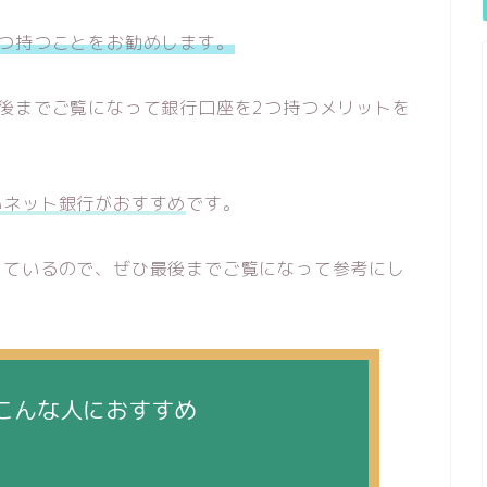
つ持つことをお勧めします。
後までご覧になって銀行口座を2つ持つメリットを
いネット銀行がおすすめ
です。
しているので、ぜひ最後までご覧になって参考にし
こんな人におすすめ