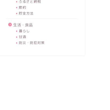
ふるさと納税
節約
貯金方法
生活・食品
暮らし
甘酒
防災・防犯対策