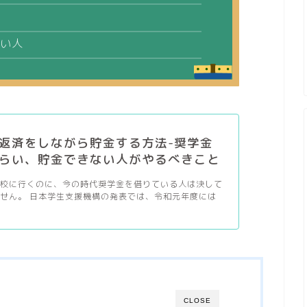
い人
返済をしながら貯金する方法-奨学金
らい、貯金できない人がやるべきこと
学校に行くのに、今の時代奨学金を借りている人は決して
せん。 日本学生支援機構の発表では、令和元年度には
CLOSE