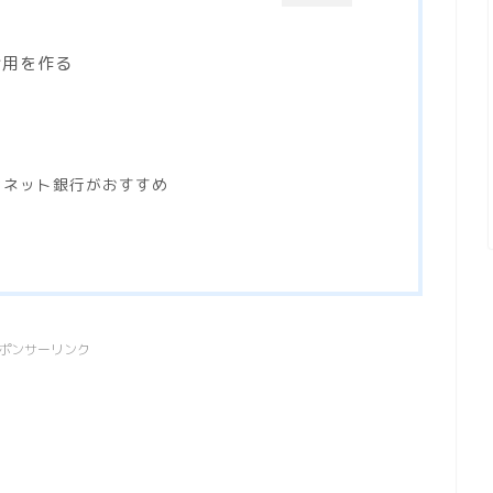
金用を作る
はネット銀行がおすすめ
ポンサーリンク