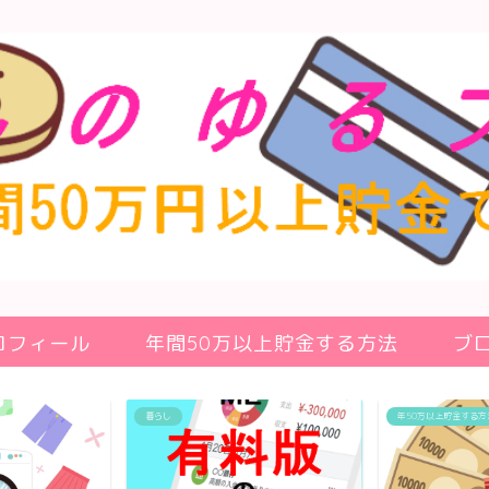
ロフィール
年間50万以上貯金する方法
ブ
年50万以上貯金する方法
貯金方法