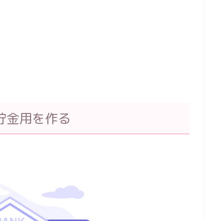
貯金用を作る