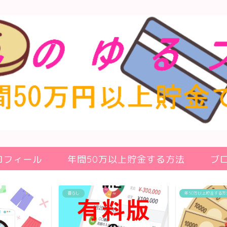
ロフィール
年間50万以上貯金する方法
ブ
年50万以上貯金する方法
貯金方法