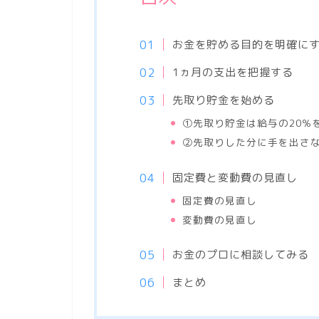
お金を貯める目的を明確に
1ヵ月の支出を把握する
先取り貯金を始める
①先取り貯金は給与の20％
②先取りした分に手を出さ
固定費と変動費の見直し
固定費の見直し
変動費の見直し
お金のプロに相談してみる
まとめ