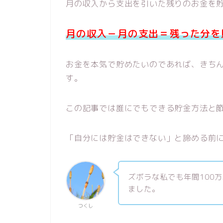
月の収入から支出を引いた残りのお金を
月の収入－月の支出＝残った分を
お金を本気で貯めたいのであれば、きち
す。
この記事では誰にでもできる貯金方法と
「自分には貯金はできない」と諦める前
ズボラな私でも年間100
ました。
つくし