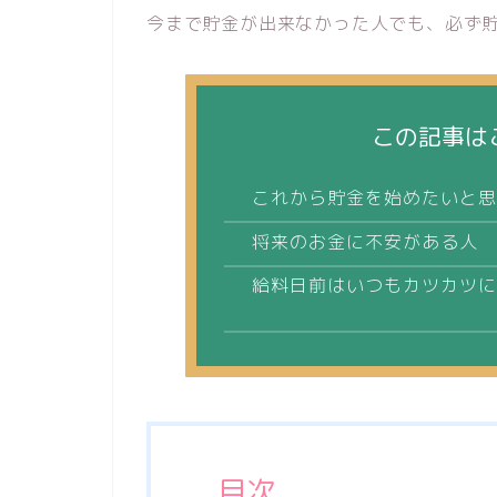
今まで貯金が出来なかった人でも、必ず
この記事は
これから貯金を始めたいと思
将来のお金に不安がある人
給料日前はいつもカツカツに
目次