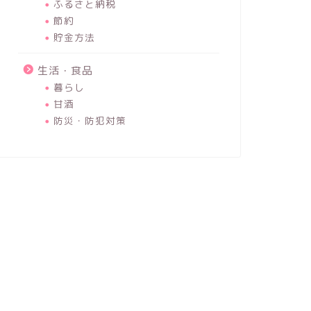
ふるさと納税
節約
貯金方法
生活・食品
暮らし
甘酒
防災・防犯対策