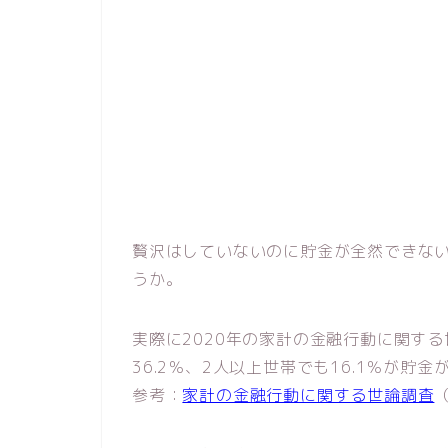
贅沢はしていないのに貯金が全然できな
うか。
実際に2020年の家計の金融行動に関す
36.2％、2人以上世帯でも16.1％が
参考：
家計の金融行動に関する世論調査