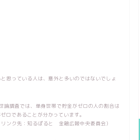
いと思っている人は、意外と多いのではないでしょ
る世論調査では、単身世帯で貯金がゼロの人の割合は
貯金がゼロであることが分かっています。
（リンク先：知るぽると 金融広報中央委員会）