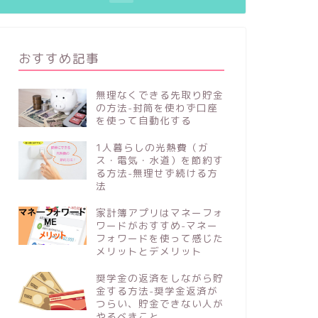
おすすめ記事
無理なくできる先取り貯金
の方法-封筒を使わず口座
を使って自動化する
1人暮らしの光熱費（ガ
ス・電気・水道）を節約す
る方法-無理せず続ける方
法
家計簿アプリはマネーフォ
ワードがおすすめ-マネー
フォワードを使って感じた
メリットとデメリット
奨学金の返済をしながら貯
金する方法-奨学金返済が
つらい、貯金できない人が
やるべきこと