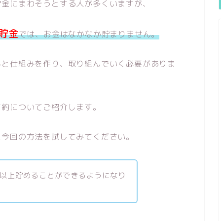
貯金にまわそうとする人が多くいますが、
貯金
では、お金はなかなか貯まりません。
んと仕組みを作り、取り組んでいく必要がありま
節約についてご紹介します。
に今回の方法を試してみてください。
万以上貯めることができるようになり